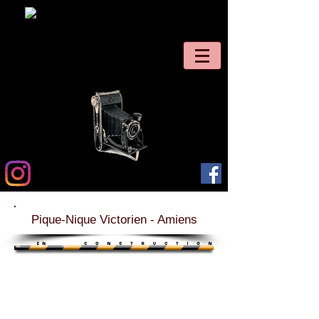
Pique-Nique Victorien - Amiens