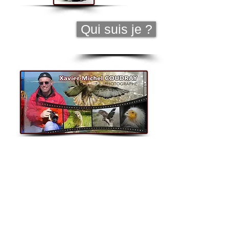
Qui suis je ?
Mentions Légales