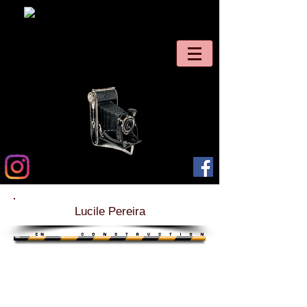
Lucile Pereira