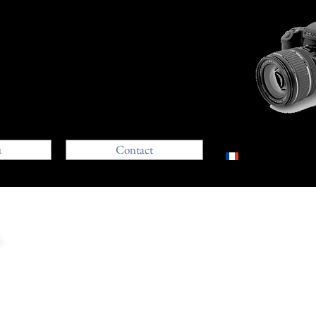
u
Contact