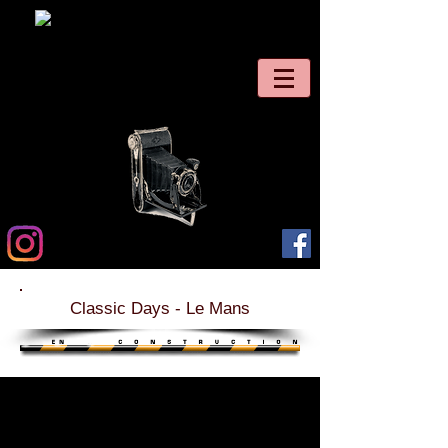
Classic Days - Le Mans