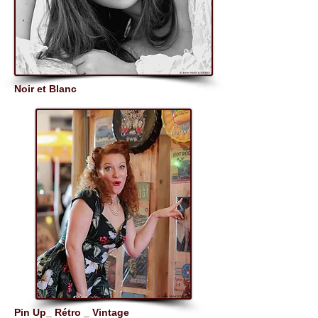
Noir et Blanc
Pin Up_ Rétro _ Vintage