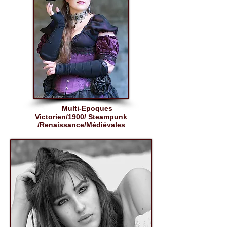
Multi-Epoques
Victorien/1900/ Steampunk​
/Renaissance/Médiévales