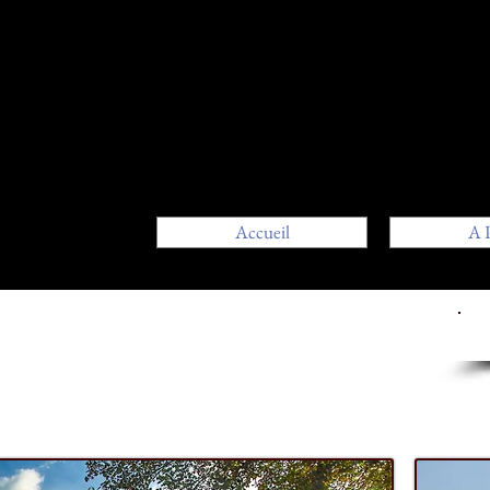
Accueil
A 