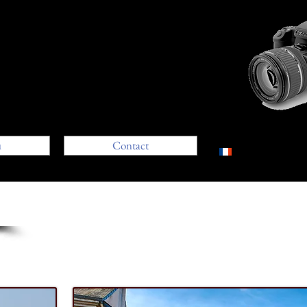
u
Contact