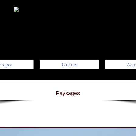
Propos
Galeries
Act
Paysages